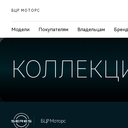
БЦР МОТОРС
Модели
Покупателям
Владельцам
Брен
КОЛЛЕКЦ
БЦР Моторс