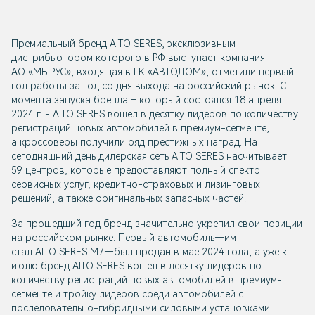
Премиальный бренд AITO SERES, эксклюзивным
дистрибьютором которого в РФ выступает компания
АО «МБ РУС», входящая в ГК «АВТОДОМ», отметили первый
год работы за год со дня выхода на российский рынок. С
момента запуска бренда – который состоялся 18 апреля
2024 г. - AITO SERES вошел в десятку лидеров по количеству
регистраций новых автомобилей в премиум-сегменте,
а кроссоверы получили ряд престижных наград. На
сегодняшний день дилерская сеть AITO SERES насчитывает
59 центров, которые предоставляют полный спектр
сервисных услуг, кредитно-страховых и лизинговых
решений, а также оригинальных запасных частей.
За прошедший год бренд значительно укрепил свои позиции
на российском рынке. Первый автомобиль—им
стал AITO SERES M7—был продан в мае 2024 года, а уже к
июлю бренд AITO SERES вошел в десятку лидеров по
количеству регистраций новых автомобилей в премиум-
сегменте и тройку лидеров среди автомобилей с
последовательно-гибридными силовыми установками.