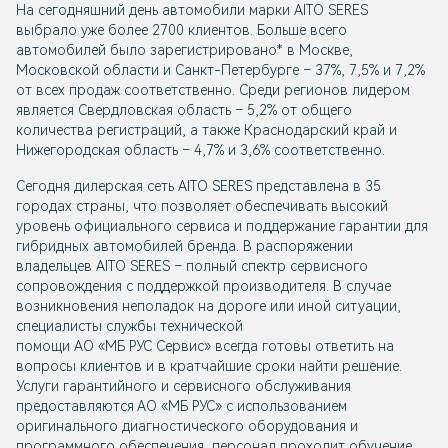
На сегодняшний день автомобили марки AITO SERES
выбрало уже более 2700 клиентов. Больше всего
автомобилей было зарегистрировано* в Москве,
Московской области и Санкт-Петербурге – 37%, 7,5% и 7,2%
от всех продаж соответственно. Среди регионов лидером
является Свердловская область – 5,2% от общего
количества регистраций, а также Краснодарский край и
Нижегородская область – 4,7% и 3,6% соответственно.
Сегодня дилерская сеть AITO SERES представлена в 35
городах страны, что позволяет обеспечивать высокий
уровень официального сервиса и поддержание гарантии для
гибридных автомобилей бренда. В распоряжении
владельцев AITO SERES – полный спектр сервисного
сопровождения с поддержкой производителя. В случае
возникновения неполадок на дороге или иной ситуации,
специалисты службы технической
помощи АО «МБ РУС Сервис» всегда готовы ответить на
вопросы клиентов и в кратчайшие сроки найти решение.
Услуги гарантийного и сервисного обслуживания
предоставляются АО «МБ РУС» с использованием
оригинального диагностического оборудования и
программного обеспечения, персонал проходит обучение