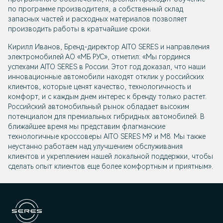
по программе производителя, а собственный склад
запасных частей и расходных материалов позволяет
производить работы в кратчайшие сроки.
Кирилл Иванов, Бренд-директор AITO SERES и направления
электромобилей АО «МБ РУС», отметил: «Мы гордимся
успехами AITO SERES в России. Этот год доказал, что наши
инновационные автомобили находят отклик у российских
клиентов, которые ценят качество, технологичность и
комфорт, и с каждым днем интерес к бренду только растет.
Российский автомобильный рынок обладает высоким
потенциалом для премиальных гибридных автомобилей. В
ближайшее время мы представим флагманские
технологичные кроссоверы AITO SERES М9 и М8. Мы также
неустанно работаем над улучшением обслуживания
клиентов и укреплением нашей локальной поддержки, чтобы
сделать опыт клиентов еще более комфортным и приятным».