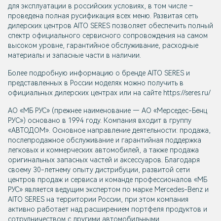
для эксплуатации в российских условиях, в том числе –
проведена полная русификация всех меню. Развитая сеть
дилерских центров AITO SERES позволяет обеспечить полный
спектр официального сервисного сопровождения на самом
высоком уровне, гарантийное обслуживание, расходные
материалы и запасные части в наличии.
Более подробную информацию о бренде AITO SERES и
представленных в России моделях можно получить в
официальных дилерских центрах или на сайте https://seres.ru/
АО «МБ РУС» (прежнее наименование — AO «Мерседес-Бенц
PУC») основано в 1994 году. Компания входит в группу
«АВТОДОМ». Основное направление деятельности: продажа,
послепродажное обслуживание и гарантийная поддержка
легковых и коммерческих автомобилей, а также продажа
оригинальных запасных частей и аксессуаров. Благодаря
своему 30-летнему опыту дистрибуции, развитой сети
центров продаж и сервиса и команде профессионалов «МБ
РУС» является ведущим экспертом по марке Mercedes-Benz и
AITO SERES на территории России, при этом компания
активно работает над расширением портфеля продуктов и
сотрудничеством с другими автомобильными