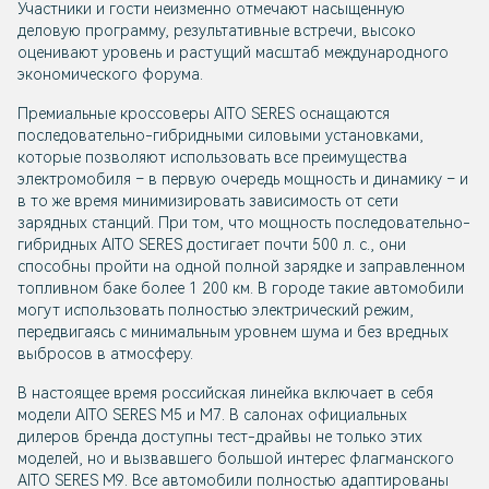
Участники и гости неизменно отмечают насыщенную
деловую программу, результативные встречи, высоко
оценивают уровень и растущий масштаб международного
экономического форума.
Премиальные кроссоверы AITO SERES оснащаются
последовательно-гибридными силовыми установками,
которые позволяют использовать все преимущества
электромобиля – в первую очередь мощность и динамику – и
в то же время минимизировать зависимость от сети
зарядных станций. При том, что мощность последовательно-
гибридных AITO SERES достигает почти 500 л. с., они
способны пройти на одной полной зарядке и заправленном
топливном баке более 1 200 км. В городе такие автомобили
могут использовать полностью электрический режим,
передвигаясь с минимальным уровнем шума и без вредных
выбросов в атмосферу.
В настоящее время российская линейка включает в себя
модели AITO SERES М5 и М7. В салонах официальных
дилеров бренда доступны тест-драйвы не только этих
моделей, но и вызвавшего большой интерес флагманского
AITO SERES М9. Все автомобили полностью адаптированы