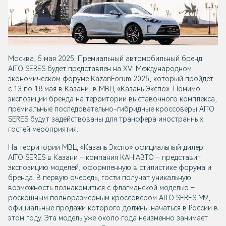
Москва, 5 мая 2025. Премиальный автомобильный бренд
AITO SERES будет представлен на XVI Международном
экономическом форуме KazanForum 2025, который пройдет
с 13 по 18 мая в Казани, в МВЦ «Казань Экспо». Помимо
экспозиции бренда на территории выставочного комплекса,
премиальные последовательно-гибридные кроссоверы AITO
SERES будут задействованы для трансфера иностранных
гостей мероприятия.
На территории МВЦ «Казань Экспо» официальный дилер
AITO SERES в Казани – компания КАН АВТО – представит
экспозицию моделей, оформленную в стилистике форума и
бренда. В первую очередь, гости получат уникальную
возможность познакомиться с флагманской моделью –
роскошным полноразмерным кроссовером AITO SERES М9,
официальные продажи которого должны начаться в России в
этом году. Эта модель уже около года неизменно занимает