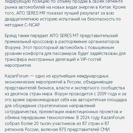
лидирующую позицию по объему продаж в своем сегменте
рынка автомобилей на новых видах энергии в Китае. Кроме
того, AITO SERES М9 показал лучший результат за всю
двадцатилетнюю историю испытаний на безопасность по
методике C-NCAP.
Бренд также передает AITO SERES М7 представительский
премиальный кроссовер в распоряжение организаторов
Форума. Этот просторный автомобиль с повышенным
уровнем комфорта для пассажиров будет задействован для
трансфера иностранных делегаций и VIP-гостей
мероприятия.
KazanForum — одно из крупнейших международных
экономических мероприятий в России, объединяющее
представителей бизнеса, власти и экспертного сообщества
из десятков стран мира. Форум проводится с 2009 года и за
это время зарекомендовал себя как авторитетная площадка
для обсуждения стратегических направлений
сотрудничества, презентации инвестиционных проектов и
обмена передовыми технологиями. В 2024 году KazanForum
собрал более 20 тысяч участников из 87 стран и 87
регионов России, включая 870 представителей СМИ.