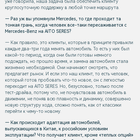
уже говорила, наша задача была обеспечить клиенту
круглосуточную поддержку в любой точке маршрута.
— Раз уж вы упомянули Mercedes, то где проходит та
тонкая грань, когда человек все-таки пересаживается с
Mercedes-Benz на AITO SERES?
— Как правило, это клиенты, которые в принципе привыкли
каждые два-три года менять автомобиль. То есть у них был
какой-то период, когда они были готовы немного
подождать, но прошло время, и замена автомобиля стала
жизненно необходимой. Они начинают смотреть, что
предлагает рынок. И если это наш клиент, то есть человек,
который готов пробовать что-то новое, он с легкостью
переходит на AITO SERES. Но, безусловно, только после
тест-драйва, потому что, не почувствовав автомобиль в
движении, не поняв всю плавность и динамику, совершенно
новую структуру хода, сложно понять, как от классики
перейти к чему-то новому.
— Как происходит адаптация автомобилей,
выпускающихся в Китае, к российским условиям
эксплуатации? Что получает клиент, кроме «теплых опций»