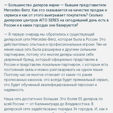
— Большинство дилеров марки — бывшие представители
Mercedes-Benz. Как это сказывается на качестве продаж и
сервиса и как от этого выигрывает покупатель? Сколько
дилерских центров AITO SERES на сегодняшний день есть в
России и в каких городах они базируются?
— В первую очередь мы обратились к существующей
дилерской сети Mercedes-Benz, которая была в России. Это
действительно опытные и профессиональные игроки. Тем не
менее наша сеть была расширена и другими сильными
партнерами, потому что многие дилеры искали себе
уверенный бренд, который официально представлен в
России и представлен локальным партнером, с которым есть
постоянная связь и можно разговаривать на одном языке.
Поэтому нас не многое отличает от каких-то ранее
прописанных канонов: это всегда будет премиальный сервис,
это будет обученный квалифицированный персонал и
надежность.
Наша сеть достаточно большая. Это более 55 дилеров по
всей России — от Калининграда до Владивостока. В
дилерской сети задействовано порядка 34 городов. И, как я