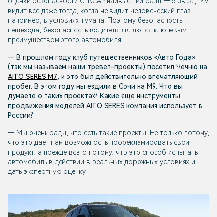
оценки безопасности C-NCAP наивысший балл — 5 звезд. М9
видит все даже тогда, когда не видит человеческий глаз,
например, в условиях тумана. Поэтому безопасность
пешехода, безопасность водителя являются ключевым
преимуществом этого автомобиля.
— В прошлом году клуб путешественников «Авто Года»
(так мы называем наши тревел-проекты) посетил Чечню на
AITO SERES M7
, и это был действительно впечатляющий
пробег. В этом году мы ездили в Сочи на М9. Что вы
думаете о таких проектах? Какие еще инструменты
продвижения моделей AITO SERES компания использует в
России?
— Мы очень рады, что есть такие проекты. Не только потому,
что это дает нам возможность прорекламировать свой
продукт, а прежде всего потому, что это способ испытать
автомобиль в действии в реальных дорожных условиях и
дать экспертную оценку.