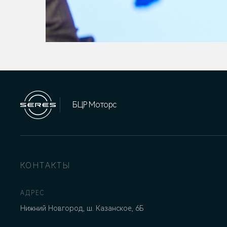
БЦР Моторс
КОНТАКТЫ
АДРЕС
Нижний Новгород, ш. Казанское, 6Б