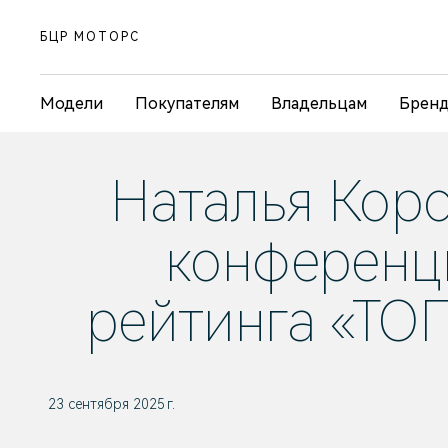
БЦР МОТОРС
Модели
Покупателям
Владельцам
Брен
Наталья Коро
конференц
рейтинга «ТО
23 сентября 2025 г.