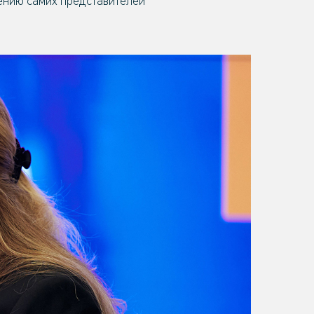
ению самих представителей