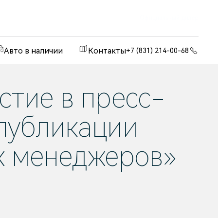
Официальный дилер
Авто в наличии
Контакты
+7 (831) 214-00-68
стие в пресс-
публикации
х менеджеров»