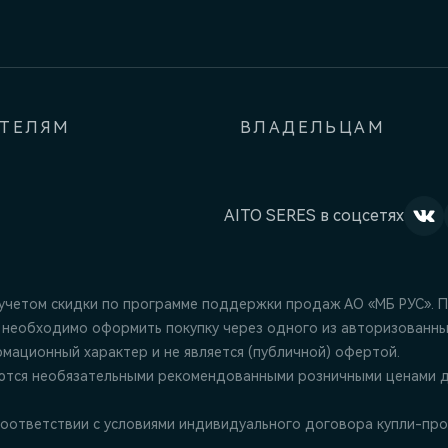
АТЕЛЯМ
ВЛАДЕЛЬЦАМ
AITO SERES в соцсетях
 учетом скидки по программе поддержки продаж АО «МБ РУС». 
 необходимо оформить покупку через одного из авторизованны
ационный характер и не является (публичной) офертой.
ются необязательными рекомендованными розничными ценами д
оответствии с условиями индивидуального договора купли-про