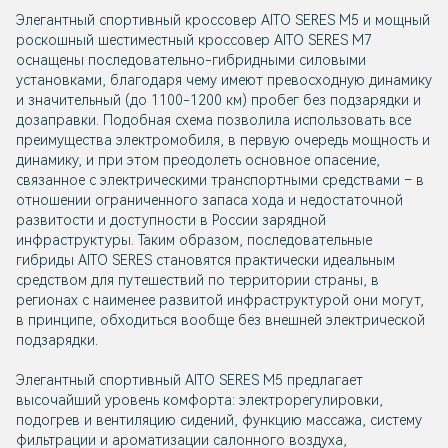
Элегантный спортивный кроссовер AITO SERES M5 и мощный
роскошный шестиместный кроссовер AITO SERES M7
оснащены последовательно-гибридными силовыми
установками, благодаря чему имеют превосходную динамику
и значительный (до 1100-1200 км) пробег без подзарядки и
дозаправки. Подобная схема позволила использовать все
преимущества электромобиля, в первую очередь мощность и
динамику, и при этом преодолеть основное опасение,
связанное с электрическими транспортными средствами – в
отношении ограниченного запаса хода и недостаточной
развитости и доступности в России зарядной
инфраструктуры. Таким образом, последовательные
гибриды AITO SERES становятся практически идеальным
средством для путешествий по территории страны, в
регионах с наименее развитой инфраструктурой они могут,
в принципе, обходиться вообще без внешней электрической
подзарядки.
Элегантный спортивный AITO SERES M5 предлагает
высочайший уровень комфорта: электрорегулировки,
подогрев и вентиляцию сидений, функцию массажа, систему
фильтрации и ароматизации салонного воздуха,