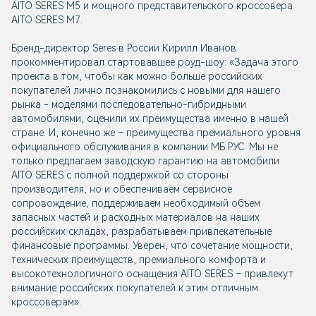
AITO SERES M5 и мощного представительского кроссовера
AITO SERES M7.
Бренд-директор Seres в России Кирилл Иванов
прокомментировал стартовавшее роуд-шоу: «Задача этого
проекта в том, чтобы как можно больше российских
покупателей лично познакомились с новыми для нашего
рынка - моделями последовательно-гибридными
автомобилями, оценили их преимущества именно в нашей
стране. И, конечно же – преимущества премиального уровня
официального обслуживания в компании МБ РУС. Мы не
только предлагаем заводскую гарантию на автомобили
AITO SERES с полной поддержкой со стороны
производителя, но и обеспечиваем сервисное
сопровождение, поддерживаем необходимый объем
запасных частей и расходных материалов на наших
российских складах, разрабатываем привлекательные
финансовые программы. Уверен, что сочетание мощности,
технических преимуществ, премиального комфорта и
высокотехнологичного оснащения AITO SERES – привлекут
внимание российских покупателей к этим отличным
кроссоверам».