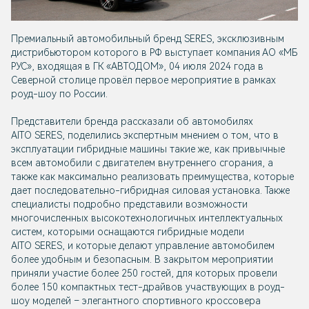
Премиальный автомобильный бренд SERES, эксклюзивным
дистрибьютором которого в РФ выступает компания АО «МБ
РУС», входящая в ГК «АВТОДОМ», 04 июля 2024 года в
Северной столице провёл первое мероприятие в рамках
роуд-шоу по России.
Представители бренда рассказали об автомобилях
AITO SERES, поделились экспертным мнением о том, что в
эксплуатации гибридные машины такие же, как привычные
всем автомобили с двигателем внутреннего сгорания, а
также как максимально реализовать преимущества, которые
дает последовательно-гибридная силовая установка. Также
специалисты подробно представили возможности
многочисленных высокотехнологичных интеллектуальных
систем, которыми оснащаются гибридные модели
AITO SERES, и которые делают управление автомобилем
более удобным и безопасным. В закрытом мероприятии
приняли участие более 250 гостей, для которых провели
более 150 компактных тест-драйвов участвующих в роуд-
шоу моделей – элегантного спортивного кроссовера