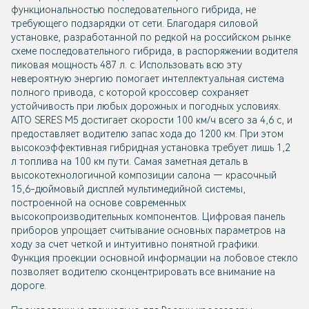
функциональностью последовательного гибрида, не
требующего подзарядки от сети. Благодаря силовой
установке, разработанной по редкой на российском рынке
схеме последовательного гибрида, в распоряжении водителя
пиковая мощность 487 л. с. Использовать всю эту
невероятную энергию помогает интеллектуальная система
полного привода, с которой кроссовер сохраняет
устойчивость при любых дорожных и погодных условиях.
AITO SERES M5 достигает скорости 100 км/ч всего за 4,6 с, и
предоставляет водителю запас хода до 1200 км. При этом
высокоэффективная гибридная установка требует лишь 1,2
л топлива на 100 км пути. Самая заметная деталь в
высокотехнологичной композиции салона — красочный
15,6-дюймовый дисплей мультимедийной системы,
построенной на основе современных
высокопроизводительных компонентов. Цифровая панель
приборов упрощает считывание основных параметров на
ходу за счет четкой и интуитивно понятной графики.
Функция проекции основной информации на лобовое стекло
позволяет водителю сконцентрировать все внимание на
дороге.