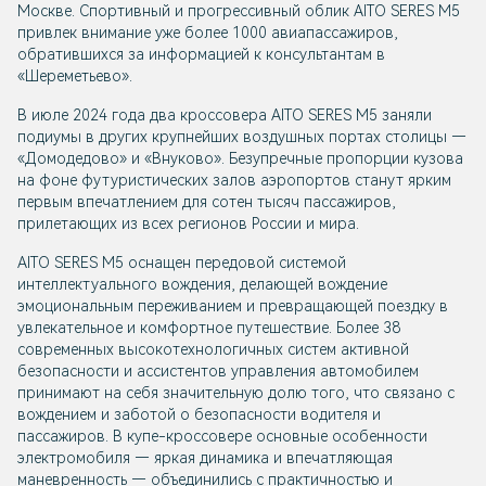
Москве. Спортивный и прогрессивный облик AITO SERES M5
привлек внимание уже более 1000 авиапассажиров,
обратившихся за информацией к консультантам в
«Шереметьево».
В июле 2024 года два кроссовера AITO SERES M5 заняли
подиумы в других крупнейших воздушных портах столицы —
«Домодедово» и «Внуково». Безупречные пропорции кузова
на фоне футуристических залов аэропортов станут ярким
первым впечатлением для сотен тысяч пассажиров,
прилетающих из всех регионов России и мира.
AITO SERES M5 оснащен передовой системой
интеллектуального вождения, делающей вождение
эмоциональным переживанием и превращающей поездку в
увлекательное и комфортное путешествие. Более 38
современных высокотехнологичных систем активной
безопасности и ассистентов управления автомобилем
принимают на себя значительную долю того, что связано с
вождением и заботой о безопасности водителя и
пассажиров. В купе-кроссовере основные особенности
электромобиля — яркая динамика и впечатляющая
маневренность — объединились с практичностью и