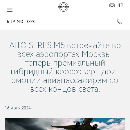
БЦР МОТОРС
AITO SERES M5 встречайте во
всех аэропортах Москвы:
теперь премиальный
гибридный кроссовер дарит
эмоции авиапассажирам со
всех концов света!
16 июля 2024 г.