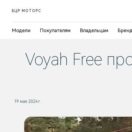
БЦР МОТОРС
Модели
Покупателям
Владельцам
Брен
Voyah Free пр
19 мая 2024 г.