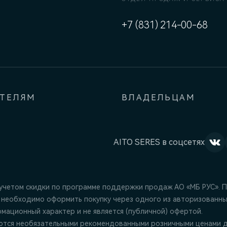
+7 (831) 214-00-68
АТЕЛЯМ
ВЛАДЕЛЬЦАМ
AITO SERES в соцсетях
 учетом скидки по программе поддержки продаж АО «МБ РУС». 
 необходимо оформить покупку через одного из авторизованны
ационный характер и не является (публичной) офертой.
ются необязательными рекомендованными розничными ценами д