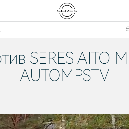
д
отив SERES AITO М
AUTOMPSTV